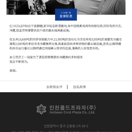
条款和条件
隐私政策
인천광역시 중구 신흥동 3가 69-5
Tel : 032-883-5741
Fax : 032-883-5747
E-MAIL : icpkorea@icpkorea.com